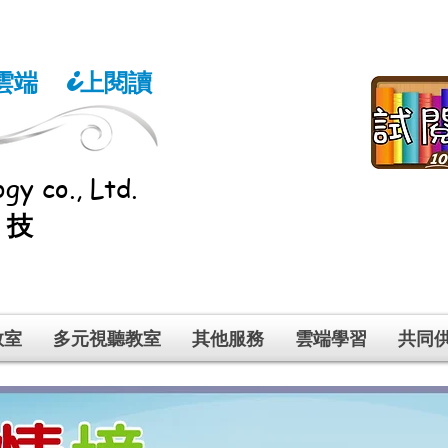
雲端
上閱讀
i
gy co., Ltd.
科技
教室
多元視聽教室
其他服務
雲端學習
共同