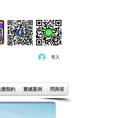
登入
供應契約
實績案例
問與答