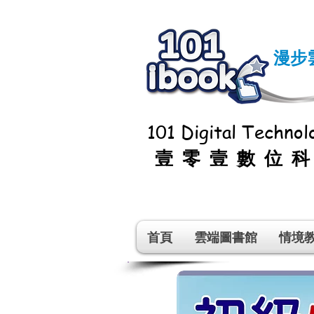
漫步
101 Digital Technolo
壹零壹數位
首頁
雲端圖書館
情境