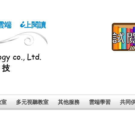
雲端
上閱讀
i
gy co., Ltd.
科技
教室
多元視聽教室
其他服務
雲端學習
共同