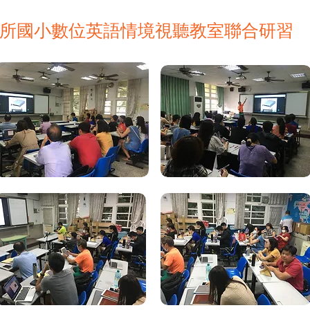
鄉七所國小數位英語情境視聽教室聯合研習