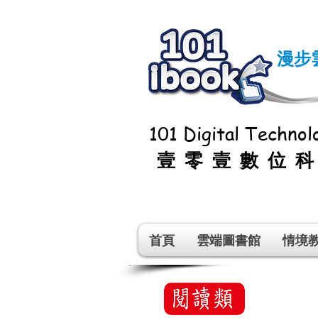
漫步
101 Digital Technolo
壹零壹數位
首頁
雲端圖書館
情境