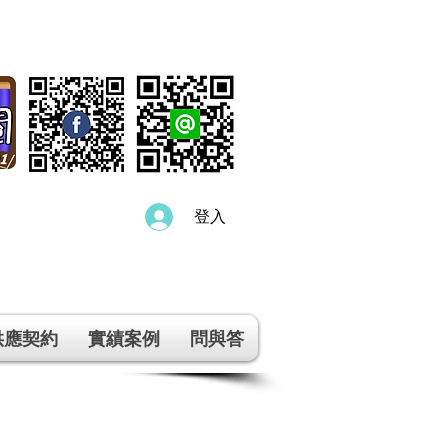
登入
供應契約
實績案例
問與答