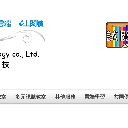
雲端
上閱讀
i
gy co., Ltd.
科技
教室
多元視聽教室
其他服務
雲端學習
共同