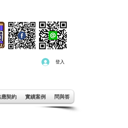
登入
供應契約
實績案例
問與答