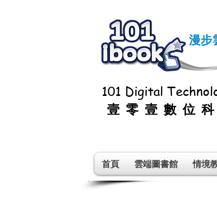
漫步
101 Digital Technolo
壹零壹數位
首頁
雲端圖書館
情境