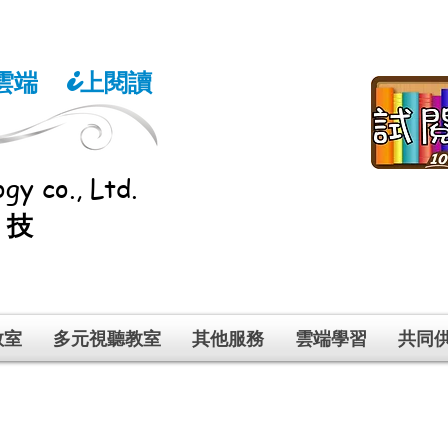
雲端
上閱讀
i
gy co., Ltd.
科技
教室
多元視聽教室
其他服務
雲端學習
共同