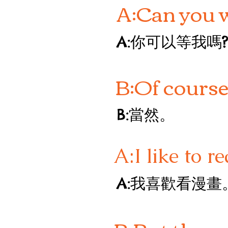
A:Can you w
A:你可以等我嗎
B:Of course
B:當然。
A:I like to 
A:我喜歡看漫畫