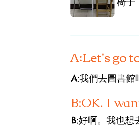
椅子
A:Let's go to
A:我們去圖書館
B:OK. I want
B:好啊。我也想