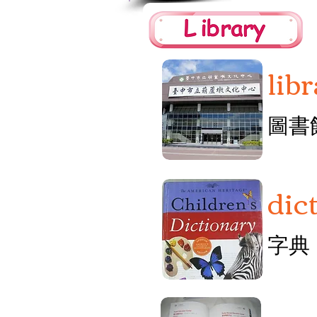
lib
圖書
dic
字典