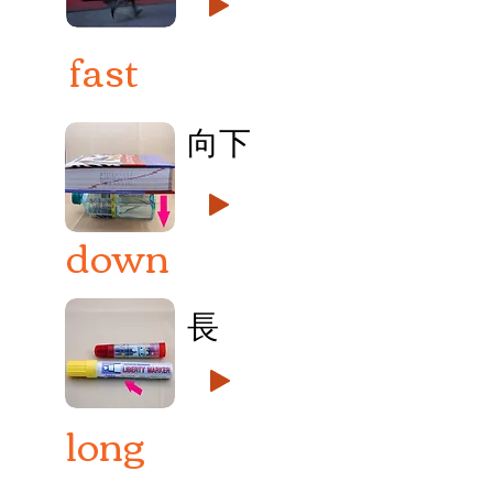
fast
向下
down
長
long