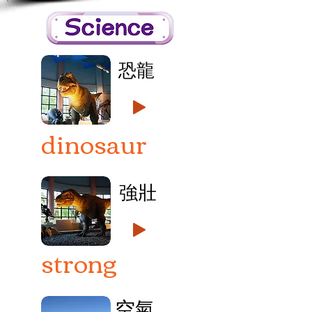
恐龍
dinosaur
強壯
strong
空氣