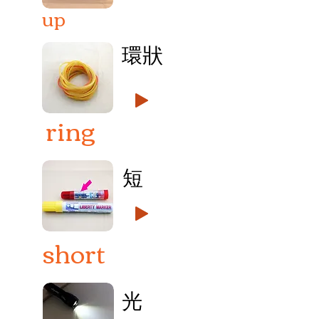
up
環狀
ring
短
short
光