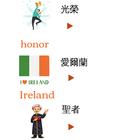
光榮
honor
愛爾蘭
Ireland
聖者