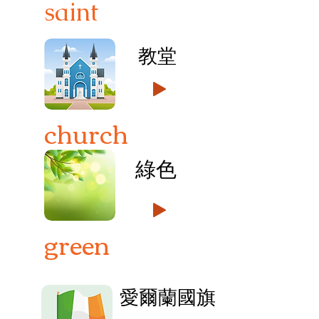
saint
教堂
church
綠色
green
愛爾蘭國旗