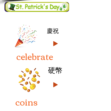
慶祝
celebrate
硬幣
coins