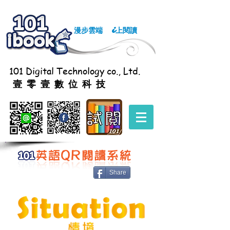
漫步雲端
上閱讀
i
101 Digital Technology co., Ltd.
壹零壹數位科技
Share